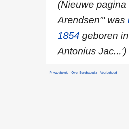
(Nieuwe pagina 
Arendsen''' was
1854
geboren i
Antonius Jac...')
Privacybeleid
Over Berghapedia
Voorbehoud