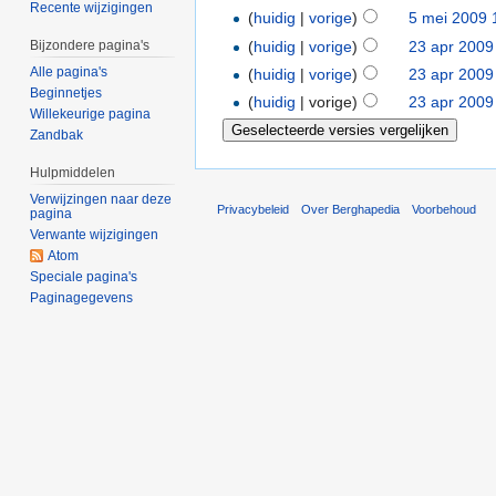
Recente wijzigingen
(
huidig
|
vorige
)
5 mei 2009 
(
huidig
|
vorige
)
23 apr 2009
Bijzondere pagina's
Alle pagina's
(
huidig
|
vorige
)
23 apr 2009
Beginnetjes
(
huidig
| vorige)
23 apr 2009
Willekeurige pagina
Zandbak
Hulpmiddelen
Verwijzingen naar deze
Privacybeleid
Over Berghapedia
Voorbehoud
pagina
Verwante wijzigingen
Atom
Speciale pagina's
Paginagegevens