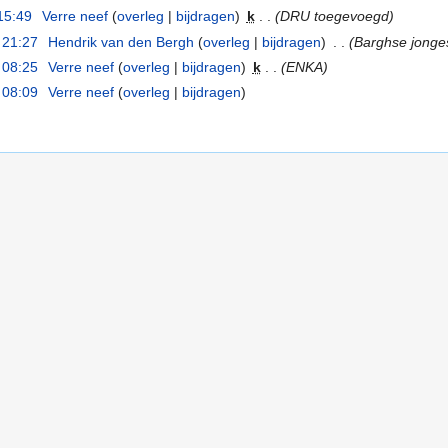
15:49
‎
Verre neef
(
overleg
|
bijdragen
)
‎
k
. .
(DRU toegevoegd)
 21:27
‎
Hendrik van den Bergh
(
overleg
|
bijdragen
)
‎
. .
(Barghse jonge
 08:25
‎
Verre neef
(
overleg
|
bijdragen
)
‎
k
. .
(ENKA)
 08:09
‎
Verre neef
(
overleg
|
bijdragen
)