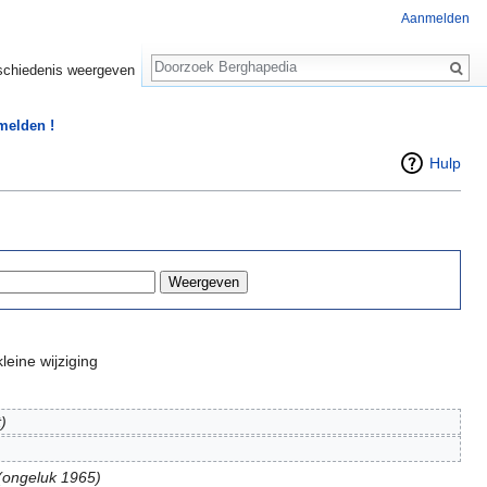
Aanmelden
Zoeken
chiedenis weergeven
 melden !
Hulp
leine wijziging
)
(ongeluk 1965)