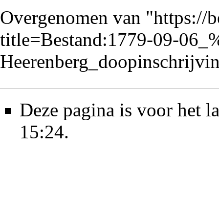
Overgenomen van "
https://
title=Bestand:1779-09-06_
Heerenberg_doopinschrijv
Deze pagina is voor het l
15:24.