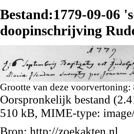
Bestand:1779-09-06 '
doopinschrijving Rud
Grootte van deze voorvertoning:
Oorspronkelijk bestand
‎
(2.4
510 kB, MIME-type:
image
Bron:
http://zoekakten.nl