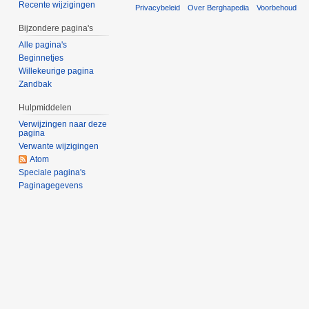
Recente wijzigingen
Privacybeleid
Over Berghapedia
Voorbehoud
Bijzondere pagina's
Alle pagina's
Beginnetjes
Willekeurige pagina
Zandbak
Hulpmiddelen
Verwijzingen naar deze
pagina
Verwante wijzigingen
Atom
Speciale pagina's
Paginagegevens