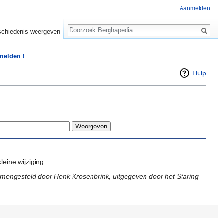
Aanmelden
Zoeken
chiedenis weergeven
 melden !
Hulp
leine wijziging
mengesteld door Henk Krosenbrink, uitgegeven door het Staring