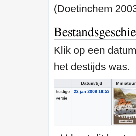
(Doetinchem 200
Bestandsgeschie
Klik op een datum/
het destijds was.
Datum/tijd
Miniatuur
huidige
22 jan 2008 16:53
versie