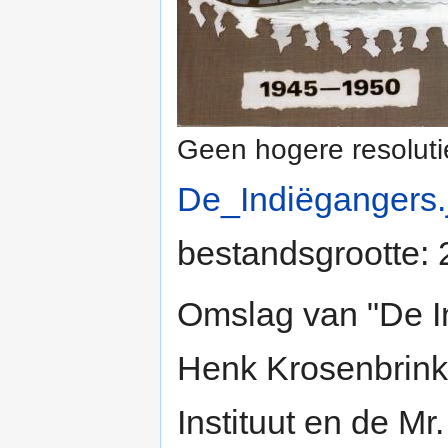
Geen hogere resoluti
De_Indiëgangers.
bestandsgrootte:
Omslag van "De I
Henk Krosenbrink,
Instituut en de Mr