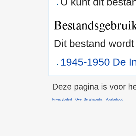
U kunt dit besta
Bestandsgebrui
Dit bestand wordt
1945-1950 De I
Deze pagina is voor he
Privacybeleid
Over Berghapedia
Voorbehoud