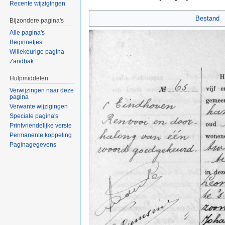
Recente wijzigingen
Ga naar:
navigatie
,
zoeken
Bestand
Bijzondere pagina's
Alle pagina's
Beginnetjes
Willekeurige pagina
Zandbak
Hulpmiddelen
Verwijzingen naar deze
pagina
Verwante wijzigingen
Speciale pagina's
Printvriendelijke versie
Permanente koppeling
Paginagegevens