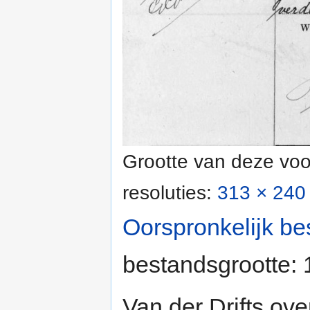
Grootte van deze voo
resoluties:
313 × 240 
Oorspronkelijk be
bestandsgrootte:
Van der Drifts ov