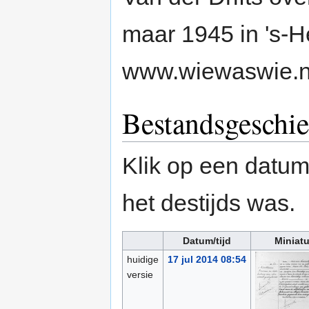
maar 1945 in 's-
www.wiewaswie.n
Bestandsgeschie
Klik op een datum/
het destijds was.
Datum/tijd
Miniat
huidige
17 jul 2014 08:54
versie