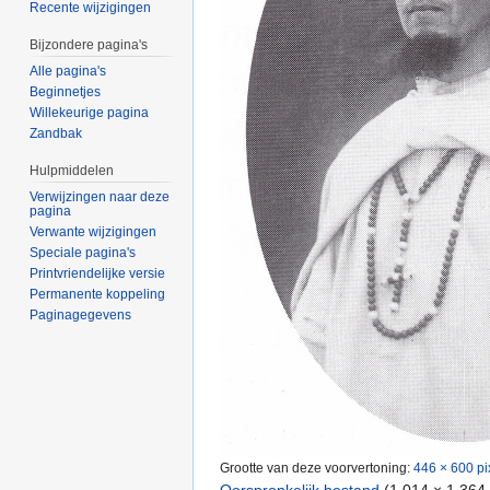
Recente wijzigingen
Bijzondere pagina's
Alle pagina's
Beginnetjes
Willekeurige pagina
Zandbak
Hulpmiddelen
Verwijzingen naar deze
pagina
Verwante wijzigingen
Speciale pagina's
Printvriendelijke versie
Permanente koppeling
Paginagegevens
Grootte van deze voorvertoning:
446 × 600 pi