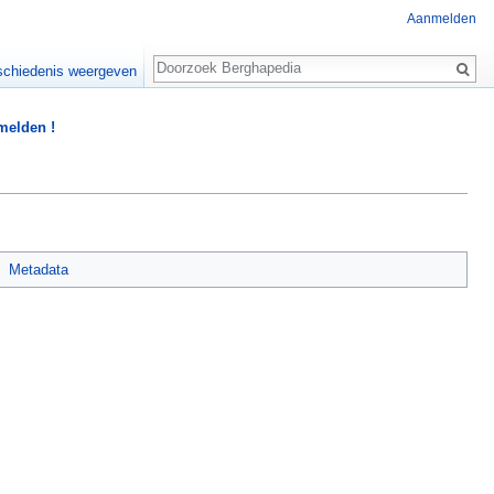
Aanmelden
Zoeken
chiedenis weergeven
 melden !
Metadata