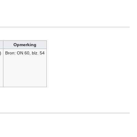
Opmerking
)
Bron: ON 60, blz. 54