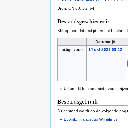
Oorspronkelijk bestand
‎
(1.014 × 1.364
Bron: ON 60, blz. 54
Bestandsgeschiedenis
Klik op een datum/tijd om het bestand t
Datum/tijd
huidige versie
14 okt 2023 09:12
U kunt dit bestand niet overschrijve
Bestandsgebruik
Dit bestand wordt op de volgende pagi
Eppink, Franciscus Wilhelmus