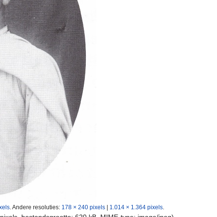
xels
.
Andere resoluties:
178 × 240 pixels
|
1.014 × 1.364 pixels
.