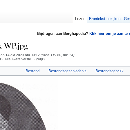
Lezen
Brontekst bekijken
Ges
Bijdragen aan Berghapedia?
Klik hier om je aan te
k WP.jpg
op 14 okt 2023 om 09:12
(Bron: ON 60, blz. 54)
z) | Nieuwere versie → (wijz)
Bestand
Bestandsgeschiedenis
Bestandsgebruik