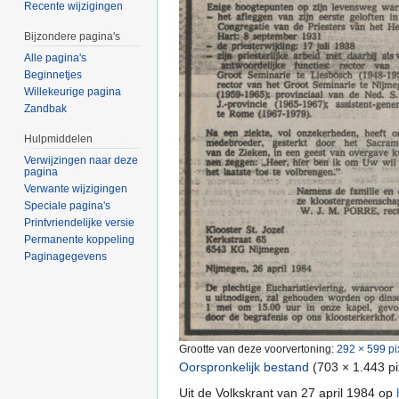
Recente wijzigingen
Bijzondere pagina's
Alle pagina's
Beginnetjes
Willekeurige pagina
Zandbak
Hulpmiddelen
Verwijzingen naar deze
pagina
Verwante wijzigingen
Speciale pagina's
Printvriendelijke versie
Permanente koppeling
Paginagegevens
Grootte van deze voorvertoning:
292 × 599 pi
Oorspronkelijk bestand
‎
(703 × 1.443 p
Uit de Volkskrant van 27 april 1984 op