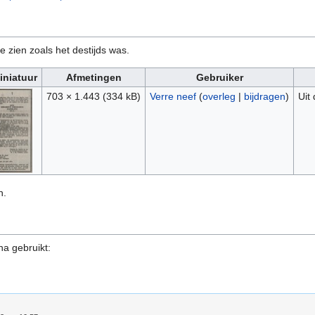
e zien zoals het destijds was.
iniatuur
Afmetingen
Gebruiker
703 × 1.443
(334 kB)
Verre neef
(
overleg
|
bijdragen
)
Uit
n.
na gebruikt: