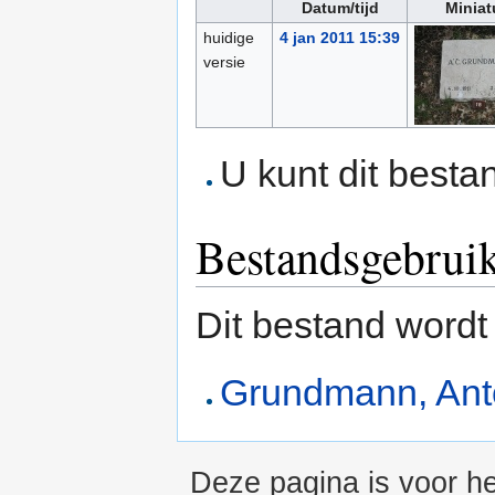
Datum/tijd
Miniat
huidige
4 jan 2011 15:39
versie
U kunt dit besta
Bestandsgebrui
Dit bestand wordt
Grundmann, Ant
Deze pagina is voor he