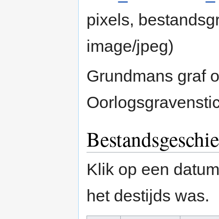
pixels, bestandsg
image/jpeg
)
Grundmans graf o
Oorlogsgravenstic
Bestandsgeschie
Klik op een datum/
het destijds was.