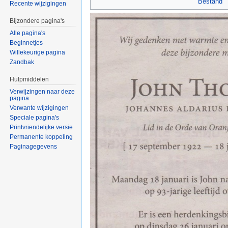
Bestand
Recente wijzigingen
Bijzondere pagina's
Alle pagina's
Beginnetjes
Willekeurige pagina
Zandbak
Hulpmiddelen
Verwijzingen naar deze
pagina
Verwante wijzigingen
Speciale pagina's
Printvriendelijke versie
Permanente koppeling
Paginagegevens