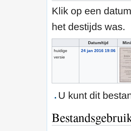
Klik op een datum/
het destijds was.
Datum/tijd
Mini
huidige
24 jan 2016 19:06
versie
U kunt dit besta
Bestandsgebrui