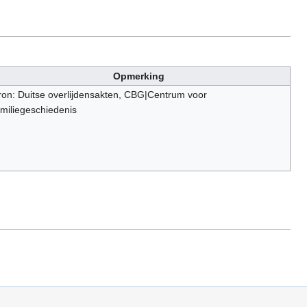
Opmerking
ron: Duitse overlijdensakten, CBG|Centrum voor
amiliegeschiedenis