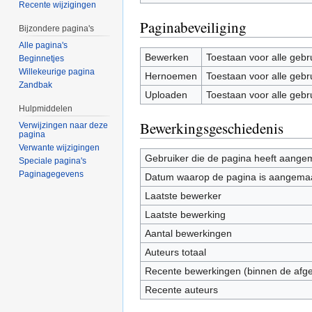
Recente wijzigingen
Paginabeveiliging
Bijzondere pagina's
Alle pagina's
Bewerken
Toestaan voor alle gebr
Beginnetjes
Willekeurige pagina
Hernoemen
Toestaan voor alle gebr
Zandbak
Uploaden
Toestaan voor alle gebr
Hulpmiddelen
Bewerkingsgeschiedenis
Verwijzingen naar deze
pagina
Verwante wijzigingen
Gebruiker die de pagina heeft aange
Speciale pagina's
Paginagegevens
Datum waarop de pagina is aangema
Laatste bewerker
Laatste bewerking
Aantal bewerkingen
Auteurs totaal
Recente bewerkingen (binnen de afg
Recente auteurs