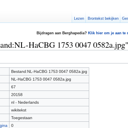
Lezen
Brontekst bekijken
Ges
Bijdragen aan Berghapedia?
Klik hier om je aan te
stand:NL-HaCBG 1753 0047 0582a.jpg
Bestand:NL-HaCBG 1753 0047 0582a.jpg
NL-HaCBG 1753 0047 0582a.jpg
67
20158
nl - Nederlands
wikitekst
Toegestaan
gina
0