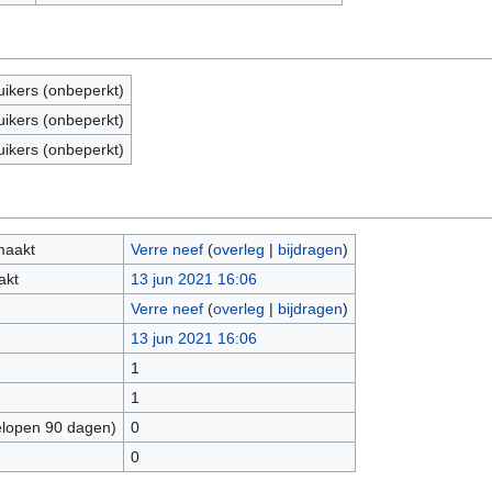
uikers (onbeperkt)
uikers (onbeperkt)
uikers (onbeperkt)
maakt
Verre neef
(
overleg
|
bijdragen
)
akt
13 jun 2021 16:06
Verre neef
(
overleg
|
bijdragen
)
13 jun 2021 16:06
1
1
elopen 90 dagen)
0
0