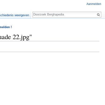
Aanmelden
Zoeken
chiedenis weergeven
 melden !
ade 22.jpg"