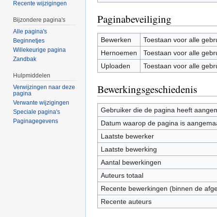
Recente wijzigingen
Paginabeveiliging
Bijzondere pagina's
Alle pagina's
Bewerken
Toestaan voor alle gebr
Beginnetjes
Willekeurige pagina
Hernoemen
Toestaan voor alle gebr
Zandbak
Uploaden
Toestaan voor alle gebr
Hulpmiddelen
Bewerkingsgeschiedenis
Verwijzingen naar deze
pagina
Verwante wijzigingen
Gebruiker die de pagina heeft aange
Speciale pagina's
Paginagegevens
Datum waarop de pagina is aangema
Laatste bewerker
Laatste bewerking
Aantal bewerkingen
Auteurs totaal
Recente bewerkingen (binnen de afg
Recente auteurs