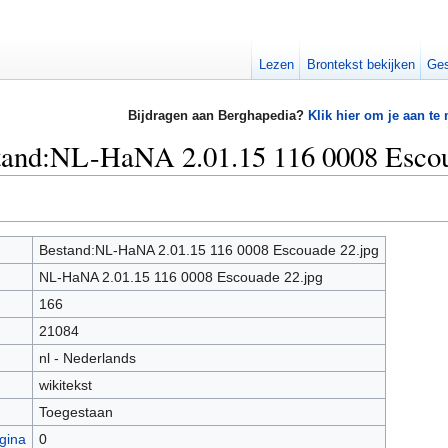
Lezen
Brontekst bekijken
Ges
Bijdragen aan Berghapedia?
Klik hier om je aan te
stand:NL-HaNA 2.01.15 116 0008 Escou
Bestand:NL-HaNA 2.01.15 116 0008 Escouade 22.jpg
NL-HaNA 2.01.15 116 0008 Escouade 22.jpg
166
21084
nl - Nederlands
wikitekst
Toegestaan
gina
0