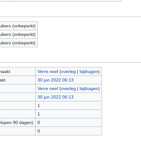
uikers (onbeperkt)
uikers (onbeperkt)
uikers (onbeperkt)
maakt
Verre neef
(
overleg
|
bijdragen
)
akt
30 jun 2022 06:13
Verre neef
(
overleg
|
bijdragen
)
30 jun 2022 06:13
1
1
elopen 90 dagen)
0
0