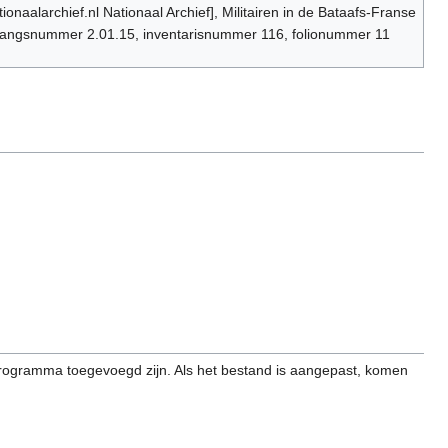
ionaalarchief.nl Nationaal Archief], Militairen in de Bataafs-Franse
egangsnummer 2.01.15, inventarisnummer 116, folionummer 11
programma toegevoegd zijn. Als het bestand is aangepast, komen