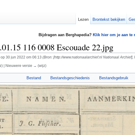
Lezen
Brontekst bekijken
Ges
Bijdragen aan Berghapedia?
Klik hier om je aan te
1.15 116 0008 Escouade 22.jpg
op 30 jun 2022 om 06:13
(Bron: [http://www.nationaalarchief.nl Nationaal Archief
z) | Nieuwere versie → (wijz)
Bestand
Bestandsgeschiedenis
Bestandsgebruik