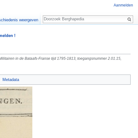
Aanmelden
Zoeken
chiedenis weergeven
 melden !
], Militairen in de Bataafs-Franse tijd 1795-1813, toegangsnummer 2.01.15,
Metadata