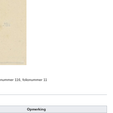
risnummer 116, folionummer 11
Opmerking