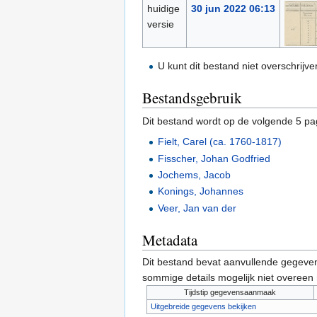
huidige
30 jun 2022 06:13
versie
U kunt dit bestand niet overschrijve
Bestandsgebruik
Dit bestand wordt op de volgende 5 pag
Fielt, Carel (ca. 1760-1817)
Fisscher, Johan Godfried
Jochems, Jacob
Konings, Johannes
Veer, Jan van der
Metadata
Dit bestand bevat aanvullende gegeven
sommige details mogelijk niet overeen
Tijdstip gegevensaanmaak
Uitgebreide gegevens bekijken