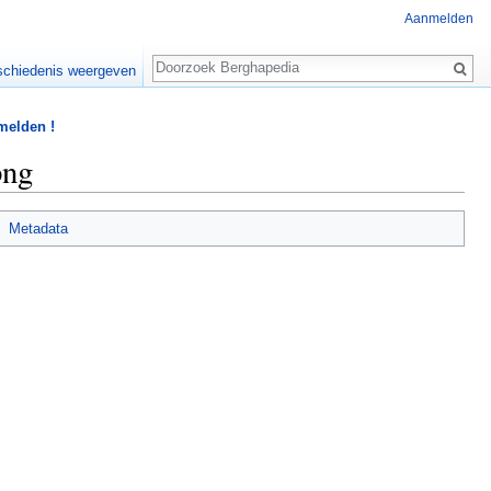
Aanmelden
Zoeken
chiedenis weergeven
 melden !
png
Metadata