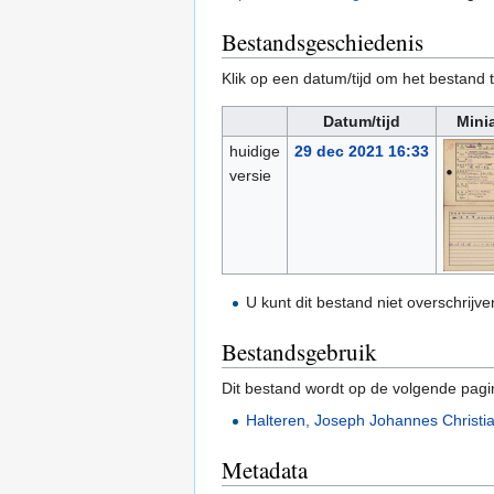
Bestandsgeschiedenis
Klik op een datum/tijd om het bestand t
Datum/tijd
Mini
huidige
29 dec 2021 16:33
versie
U kunt dit bestand niet overschrijve
Bestandsgebruik
Dit bestand wordt op de volgende pagi
Halteren, Joseph Johannes Christi
Metadata