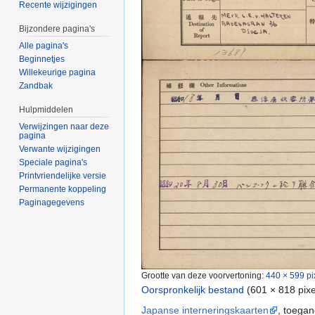
Recente wijzigingen
Bijzondere pagina's
Alle pagina's
Beginnetjes
Willekeurige pagina
Zandbak
Hulpmiddelen
Verwijzingen naar deze
pagina
Verwante wijzigingen
Speciale pagina's
Printvriendelijke versie
Permanente koppeling
Paginagegevens
Grootte van deze voorvertoning:
440 × 599 pi
Oorspronkelijk bestand
‎
(601 × 818 pix
Japanse interneringskaarten
, toega