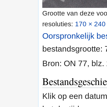
Grootte van deze voo
resoluties:
170 × 240 
Oorspronkelijk be
bestandsgrootte:
Bron: ON 77, blz.
Bestandsgeschie
Klik op een datum/