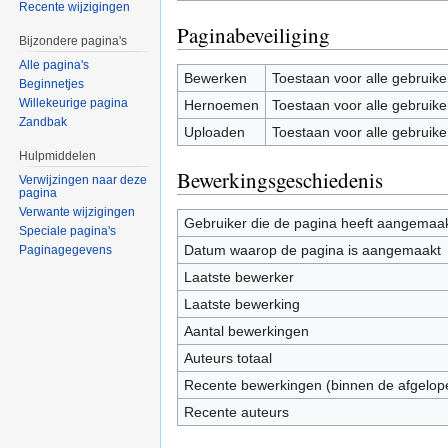
Recente wijzigingen
Paginabeveiliging
Bijzondere pagina's
Alle pagina's
Bewerken
Toestaan voor alle gebruike
Beginnetjes
Willekeurige pagina
Hernoemen
Toestaan voor alle gebruike
Zandbak
Uploaden
Toestaan voor alle gebruike
Hulpmiddelen
Bewerkingsgeschiedenis
Verwijzingen naar deze
pagina
Verwante wijzigingen
Gebruiker die de pagina heeft aangemaa
Speciale pagina's
Datum waarop de pagina is aangemaakt
Paginagegevens
Laatste bewerker
Laatste bewerking
Aantal bewerkingen
Auteurs totaal
Recente bewerkingen (binnen de afgelop
Recente auteurs