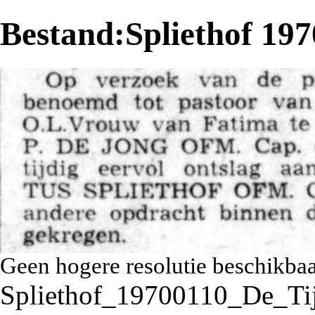
Bestand:Spliethof 197
Geen hogere resolutie beschikbaa
Spliethof_19700110_De_Tij