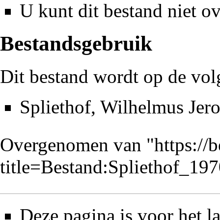
U kunt dit bestand niet ov
Bestandsgebruik
Dit bestand wordt op de vol
Spliethof, Wilhelmus Jer
Overgenomen van "
https://
title=Bestand:Spliethof_1
Deze pagina is voor het l