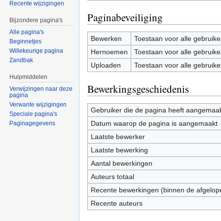
Recente wijzigingen
Paginabeveiliging
Bijzondere pagina's
Alle pagina's
Bewerken
Toestaan voor alle gebruike
Beginnetjes
Willekeurige pagina
Hernoemen
Toestaan voor alle gebruike
Zandbak
Uploaden
Toestaan voor alle gebruike
Hulpmiddelen
Bewerkingsgeschiedenis
Verwijzingen naar deze
pagina
Verwante wijzigingen
Gebruiker die de pagina heeft aangemaa
Speciale pagina's
Datum waarop de pagina is aangemaakt
Paginagegevens
Laatste bewerker
Laatste bewerking
Aantal bewerkingen
Auteurs totaal
Recente bewerkingen (binnen de afgelop
Recente auteurs