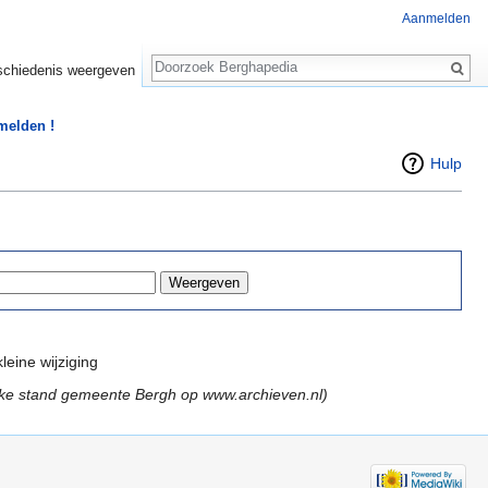
Aanmelden
Zoeken
chiedenis weergeven
 melden !
Hulp
leine wijziging
ijke stand gemeente Bergh op www.archieven.nl)