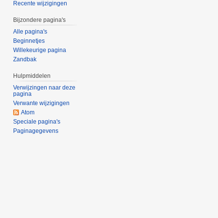
Recente wijzigingen
Bijzondere pagina's
Alle pagina's
Beginnetjes
Willekeurige pagina
Zandbak
Hulpmiddelen
Verwijzingen naar deze
pagina
Verwante wijzigingen
Atom
Speciale pagina's
Paginagegevens