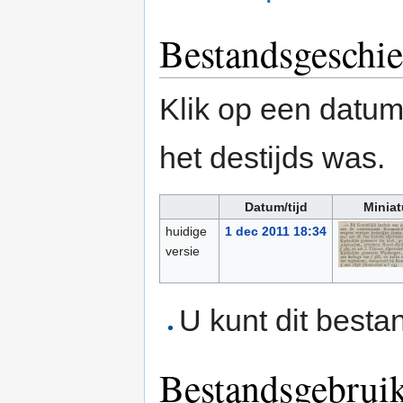
Bestandsgeschie
Klik op een datum/
het destijds was.
Datum/tijd
Miniat
huidige
1 dec 2011 18:34
versie
U kunt dit besta
Bestandsgebrui