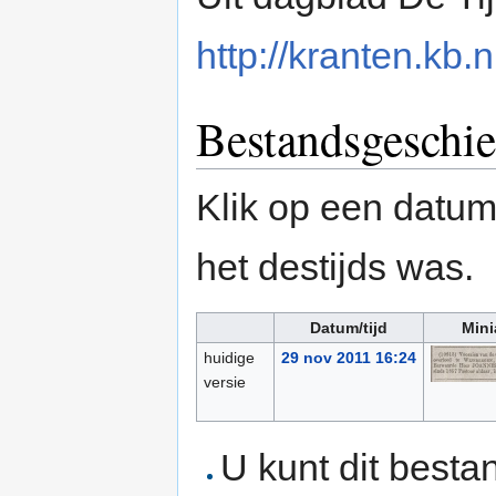
http://kranten.kb.n
Bestandsgeschie
Klik op een datum/
het destijds was.
Datum/tijd
Mini
huidige
29 nov 2011 16:24
versie
U kunt dit besta