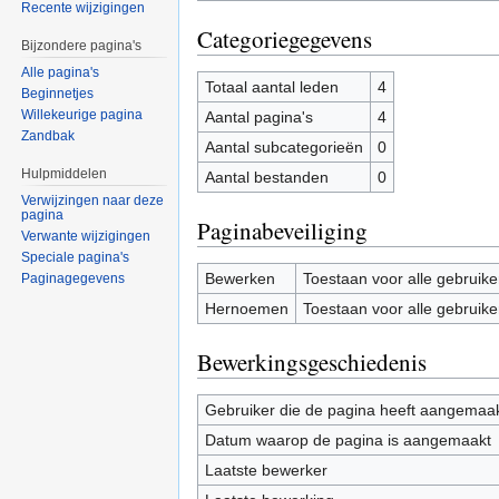
Recente wijzigingen
Categoriegegevens
Bijzondere pagina's
Alle pagina's
Totaal aantal leden
4
Beginnetjes
Willekeurige pagina
Aantal pagina's
4
Zandbak
Aantal subcategorieën
0
Hulpmiddelen
Aantal bestanden
0
Verwijzingen naar deze
pagina
Paginabeveiliging
Verwante wijzigingen
Speciale pagina's
Bewerken
Toestaan voor alle gebruike
Paginagegevens
Hernoemen
Toestaan voor alle gebruike
Bewerkingsgeschiedenis
Gebruiker die de pagina heeft aangemaa
Datum waarop de pagina is aangemaakt
Laatste bewerker