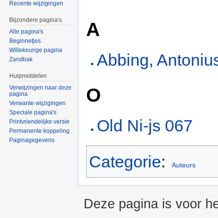
Recente wijzigingen
Bijzondere pagina's
A
Alle pagina's
Beginnetjes
Willekeurige pagina
Abbing, Antoniu
Zandbak
Hulpmiddelen
O
Verwijzingen naar deze
pagina
Verwante wijzigingen
Speciale pagina's
Old Ni-js 067
Printvriendelijke versie
Permanente koppeling
Paginagegevens
Categorie
:
Auteurs
Deze pagina is voor he