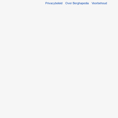
Privacybeleid
Over Berghapedia
Voorbehoud