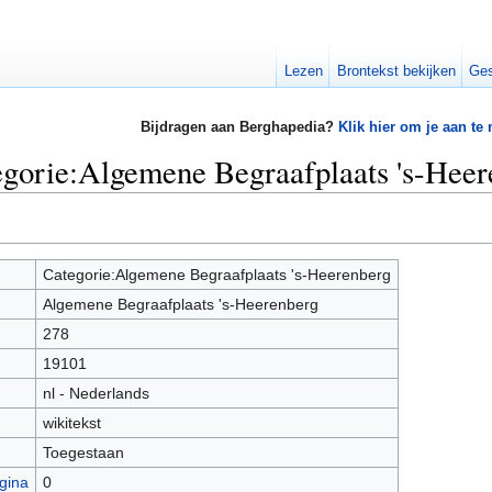
Lezen
Brontekst bekijken
Ges
Bijdragen aan Berghapedia?
Klik hier om je aan te
egorie:Algemene Begraafplaats 's-Hee
Categorie:Algemene Begraafplaats 's-Heerenberg
Algemene Begraafplaats 's-Heerenberg
278
19101
nl - Nederlands
wikitekst
Toegestaan
gina
0