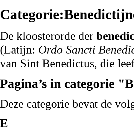
Categorie:Benedictij
De kloosterorde der
benedic
(Latijn:
Ordo Sancti Benedic
van Sint Benedictus, die lee
Pagina’s in categorie "
Deze categorie bevat de volg
E