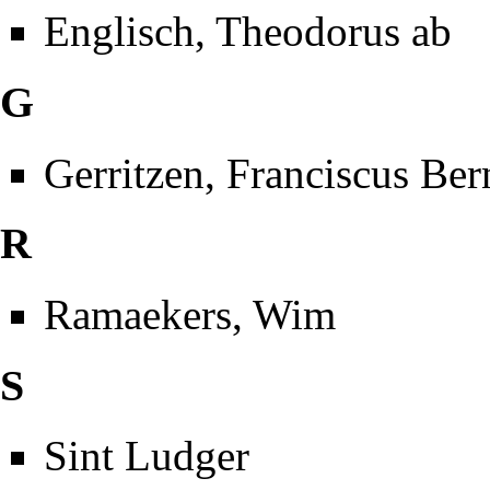
Englisch, Theodorus ab
G
Gerritzen, Franciscus Be
R
Ramaekers, Wim
S
Sint Ludger