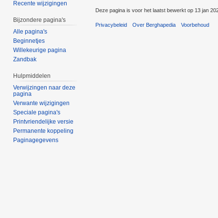
Recente wijzigingen
Deze pagina is voor het laatst bewerkt op 13 jan 20
Bijzondere pagina's
Privacybeleid
Over Berghapedia
Voorbehoud
Alle pagina's
Beginnetjes
Willekeurige pagina
Zandbak
Hulpmiddelen
Verwijzingen naar deze
pagina
Verwante wijzigingen
Speciale pagina's
Printvriendelijke versie
Permanente koppeling
Paginagegevens