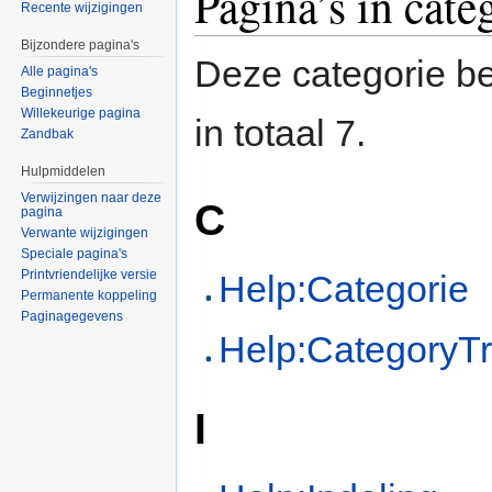
Pagina’s in cate
Recente wijzigingen
Bijzondere pagina's
Deze categorie be
Alle pagina's
Beginnetjes
Willekeurige pagina
in totaal 7.
Zandbak
Hulpmiddelen
Verwijzingen naar deze
C
pagina
Verwante wijzigingen
Speciale pagina's
Printvriendelijke versie
Help:Categorie
Permanente koppeling
Paginagegevens
Help:CategoryT
I