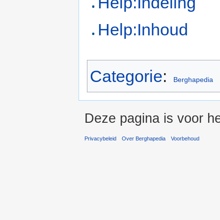
Help:Indeling
Help:Inhoud
Categorie
:
Berghapedia
Deze pagina is voor h
Privacybeleid
Over Berghapedia
Voorbehoud