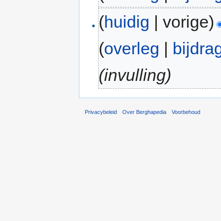
(
huidig
| vorige)
(
overleg
|
bijdra
(invulling)
Privacybeleid
Over Berghapedia
Voorbehoud