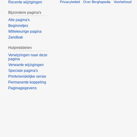
Privacybeleid
Over Berghapedia
Voorbehoud
Recente wijzigingen
Bijzondere pagina's
Alle pagina's
Beginnetjes
Willekeurige pagina
Zandbak
Hulpmiddelen
Verwijzingen naar deze
pagina
Verwante wijzigingen
Speciale pagina's
Printvriendelijke versie
Permanente koppeling
Paginagegevens