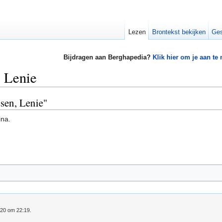
Lezen
Brontekst bekijken
Ges
Bijdragen aan Berghapedia?
Klik hier om je aan te
 Lenie
ssen, Lenie"
ina.
020 om 22:19.