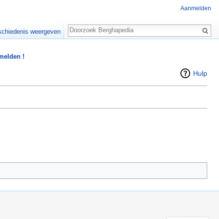
Aanmelden
Zoeken
chiedenis weergeven
 melden !
Hulp