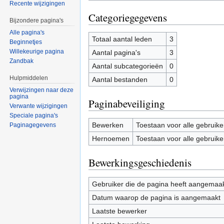
Recente wijzigingen
Categoriegegevens
Bijzondere pagina's
Alle pagina's
Totaal aantal leden
3
Beginnetjes
Willekeurige pagina
Aantal pagina's
3
Zandbak
Aantal subcategorieën
0
Hulpmiddelen
Aantal bestanden
0
Verwijzingen naar deze
pagina
Paginabeveiliging
Verwante wijzigingen
Speciale pagina's
Bewerken
Toestaan voor alle gebruike
Paginagegevens
Hernoemen
Toestaan voor alle gebruike
Bewerkingsgeschiedenis
Gebruiker die de pagina heeft aangemaa
Datum waarop de pagina is aangemaakt
Laatste bewerker