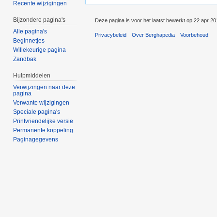
Recente wijzigingen
Bijzondere pagina's
Deze pagina is voor het laatst bewerkt op 22 apr 2
Alle pagina's
Privacybeleid
Over Berghapedia
Voorbehoud
Beginnetjes
Willekeurige pagina
Zandbak
Hulpmiddelen
Verwijzingen naar deze
pagina
Verwante wijzigingen
Speciale pagina's
Printvriendelijke versie
Permanente koppeling
Paginagegevens