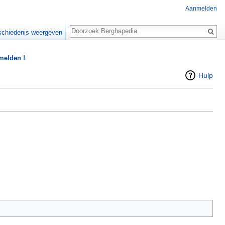
Aanmelden
Zoeken
chiedenis weergeven
 melden !
Hulp