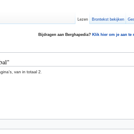
Lezen
Brontekst bekijken
Ges
Bijdragen aan Berghapedia?
Klik hier om je aan te
bal"
ina’s, van in totaal 2.