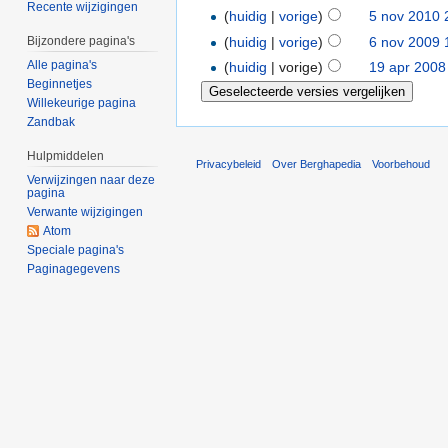
Recente wijzigingen
(
huidig
|
vorige
)
5 nov 2010 
(
huidig
|
vorige
)
6 nov 2009 
Bijzondere pagina's
Alle pagina's
(
huidig
| vorige)
19 apr 2008
Beginnetjes
Willekeurige pagina
Zandbak
Hulpmiddelen
Privacybeleid
Over Berghapedia
Voorbehoud
Verwijzingen naar deze
pagina
Verwante wijzigingen
Atom
Speciale pagina's
Paginagegevens