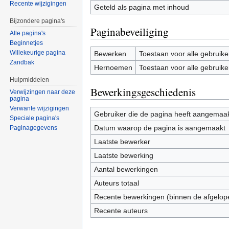
Recente wijzigingen
Geteld als pagina met inhoud
Bijzondere pagina's
Paginabeveiliging
Alle pagina's
Beginnetjes
Willekeurige pagina
Bewerken
Toestaan voor alle gebruike
Zandbak
Hernoemen
Toestaan voor alle gebruike
Hulpmiddelen
Bewerkingsgeschiedenis
Verwijzingen naar deze
pagina
Verwante wijzigingen
Gebruiker die de pagina heeft aangemaa
Speciale pagina's
Datum waarop de pagina is aangemaakt
Paginagegevens
Laatste bewerker
Laatste bewerking
Aantal bewerkingen
Auteurs totaal
Recente bewerkingen (binnen de afgelop
Recente auteurs