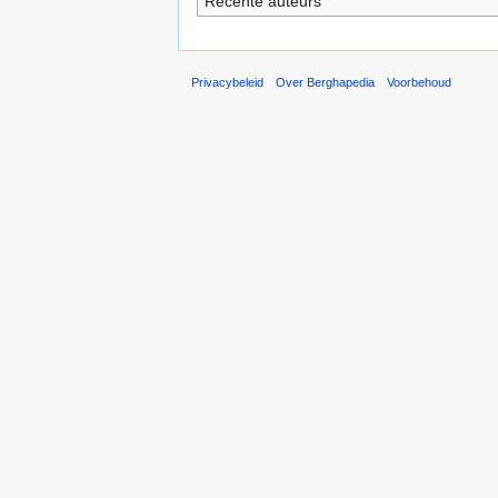
Recente auteurs
Privacybeleid
Over Berghapedia
Voorbehoud