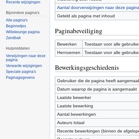
Recente wijzigingen
Aantal doorverwijzingen naar deze pagin
Bijzondere pagina's
Geteld als pagina met inhoud
Alle pagina's
Beginnetjes
Paginabeveiliging
Willekeurige pagina
Zandbak
Bewerken
Toestaan voor alle gebruike
Hulpmiddelen
Hernoemen
Toestaan voor alle gebruike
Verwijzingen naar deze
pagina
Bewerkingsgeschiedenis
Verwante wijzigingen
Speciale pagina's
Paginagegevens
Gebruiker die de pagina heeft aangemaa
Datum waarop de pagina is aangemaakt
Laatste bewerker
Laatste bewerking
Aantal bewerkingen
Auteurs totaal
Recente bewerkingen (binnen de afgelop