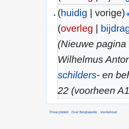
(
huidig
| vorige)
(
overleg
|
bijdra
(Nieuwe pagina 
Wilhelmus Anton
schilders
- en be
22 (voorheen A1
Privacybeleid
Over Berghapedia
Voorbehoud