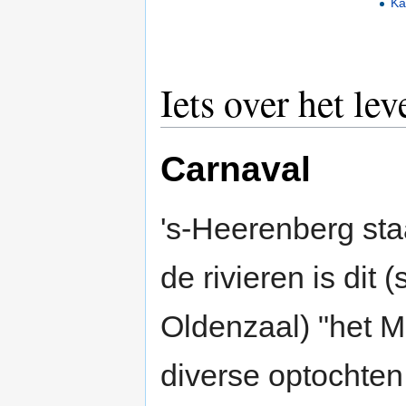
Ka
Iets over het le
Carnaval
's-Heerenberg st
de rivieren is dit
Oldenzaal) "het 
diverse optochten