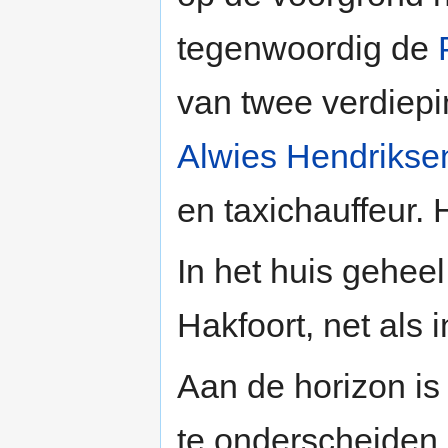
tegenwoordig de
van twee verdiep
Alwies Hendrikse
en taxichauffeur. 
In het huis gehee
Hakfoort, net als i
Aan de horizon is
te onderscheiden