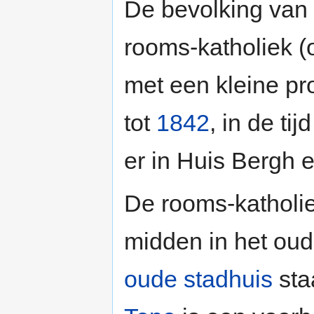
De bevolking van
rooms-katholiek (
met een kleine pr
tot
1842
, in de ti
er in Huis Bergh
De rooms-katholi
midden in het oud
oude stadhuis
sta