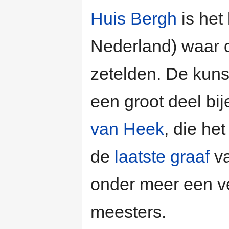
Huis Bergh
is het
Nederland) waar 
zetelden. De kunst
een groot deel bi
van Heek
, die het
de
laatste graaf
va
onder meer een ve
meesters.