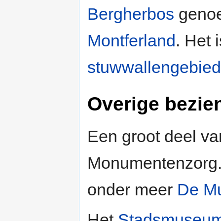
Bergherbos
genoe
Montferland
. Het
stuwwallengebied
Overige bezi
Een groot deel va
Monumentenzorg.
onder meer
De M
Het
Stadsmuseum