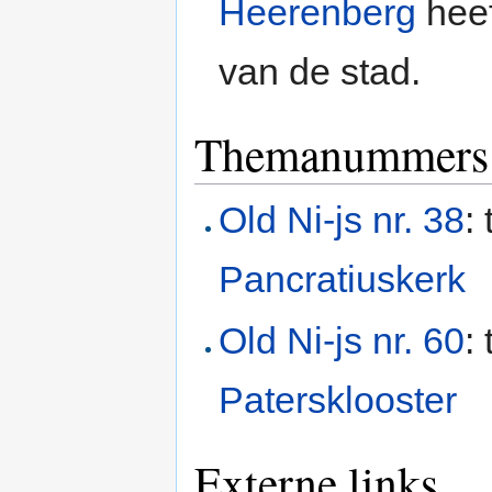
Heerenberg
heef
van de stad.
Themanummers 
Old Ni-js nr. 38
:
Pancratiuskerk
Old Ni-js nr. 60
:
Patersklooster
Externe links