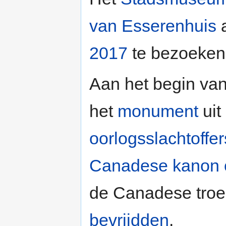
van Esserenhuis
2017
te bezoeken
Aan het begin va
het
monument
uit
oorlogsslachtoffer
Canadese kanon 
de Canadese troe
bevrijdden
.