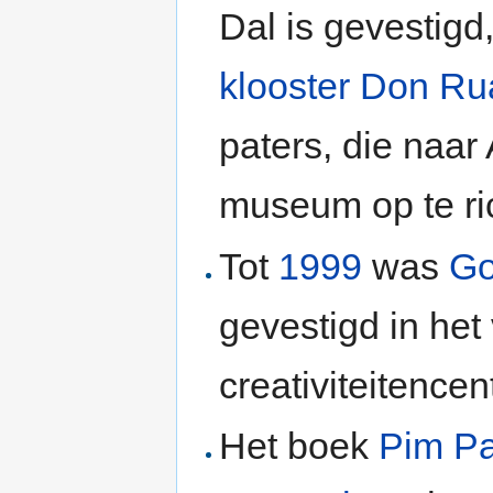
Dal is gevestigd
klooster
Don Ru
paters, die naar
museum op te ri
Tot
1999
was
Go
gevestigd in het
creativiteitencen
Het boek
Pim Pa