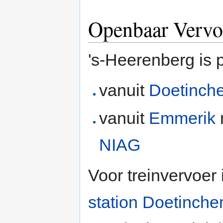
Openbaar Vervo
's-Heerenberg is 
vanuit
Doetinch
vanuit
Emmerik
NIAG
Voor treinvervoer
station Doetinch