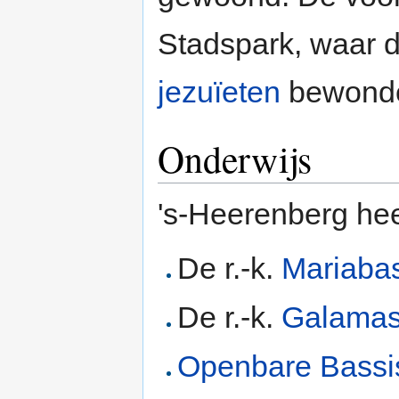
Stadspark, waar d
jezuïeten
bewonde
Onderwijs
's-Heerenberg hee
De r.-k.
Mariaba
De r.-k.
Galamas
Openbare Bassis