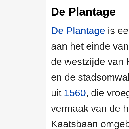
De Plantage
De Plantage
is ee
aan het einde va
de westzijde van 
en de stadsomwall
uit
1560
, die vroe
vermaak van de h
Kaatsbaan omgeb