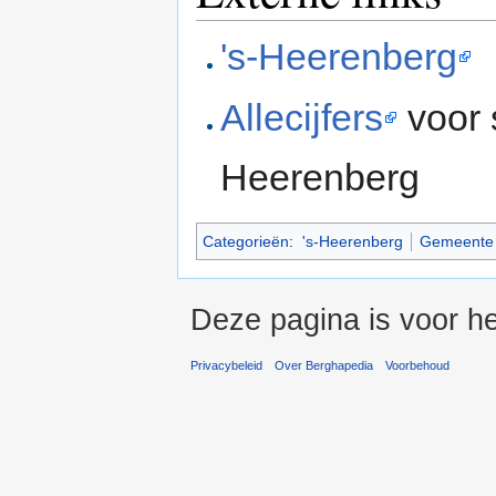
's-Heerenberg
Allecijfers
voor 
Heerenberg
Categorieën
:
's-Heerenberg
Gemeente
Deze pagina is voor he
Privacybeleid
Over Berghapedia
Voorbehoud