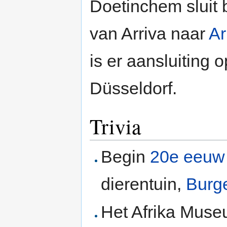
Doetinchem sluit 
van Arriva naar
A
is er aansluiting 
Düsseldorf.
Trivia
Begin
20e eeuw
dierentuin,
Burg
Het Afrika Muse