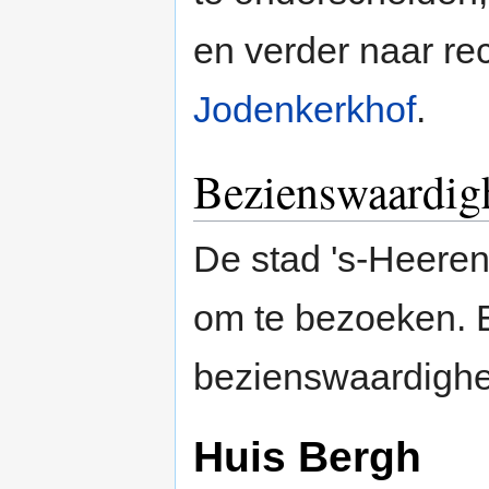
en verder naar re
Jodenkerkhof
.
Bezienswaardig
De stad 's-Heeren
om te bezoeken. E
bezienswaardigh
Huis Bergh