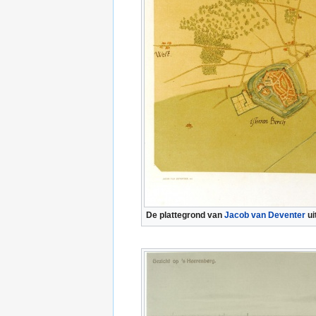
De plattegrond van
Jacob van Deventer
ui