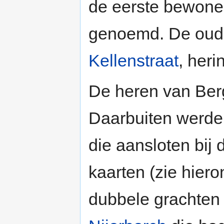
de eerste bewon
genoemd. De oud
Kellenstraat
, heri
De heren van Ber
Daarbuiten werde
die aansloten bij
kaarten (zie hieron
dubbele grachten