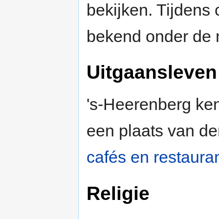
bekijken. Tijdens
bekend onder de
Uitgaansleven
's-Heerenberg ken
een plaats van der
cafés en restaura
Religie