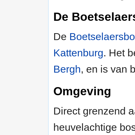
De Boetselaer
De
Boetselaersbo
Kattenburg
. Het b
Bergh
, en is van 
Omgeving
Direct grenzend a
heuvelachtige bo