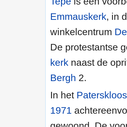
Tepe
is een voorb
Emmauskerk
, in 
winkelcentrum
De
De protestantse 
kerk
naast de opr
Bergh
2.
In het
Paterskloos
1971
achtereenvol
gewoond. De voorm