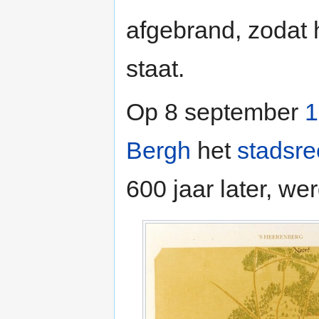
afgebrand, zodat h
staat.
Op 8 september
1
Bergh
het
stadsre
600 jaar later, wer