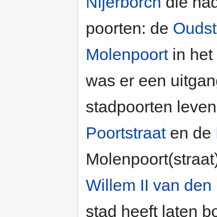
Nijerborch
die had
poorten: de
Oudst
Molenpoort
in het
was er een uitgan
stadpoorten leven
Poortstraat
en de
Molenpoort(straat
Willem II van den
stad heeft laten 