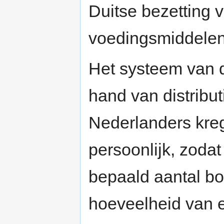
Duitse bezetting 
voedingsmiddelen
Het systeem van d
hand van distribut
Nederlanders kre
persoonlijk, zoda
bepaald aantal b
hoeveelheid van 