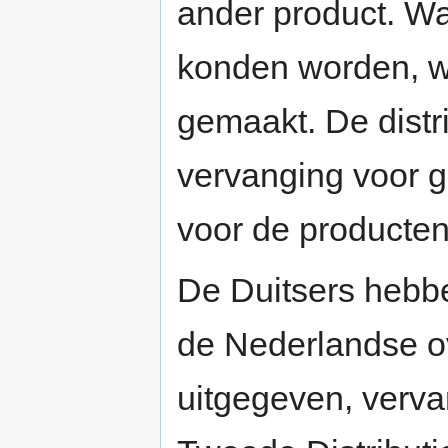
ander product. W
konden worden, w
gemaakt. De dist
vervanging voor 
voor de producten
De Duitsers hebbe
de Nederlandse ov
uitgegeven, verv