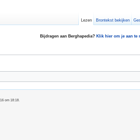
Lezen
Brontekst bekijken
Ges
Bijdragen aan Berghapedia?
Klik hier om je aan te
016 om 18:18.