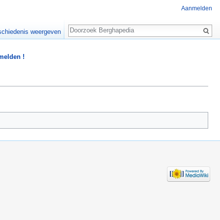
Aanmelden
Zoeken
chiedenis weergeven
 melden !