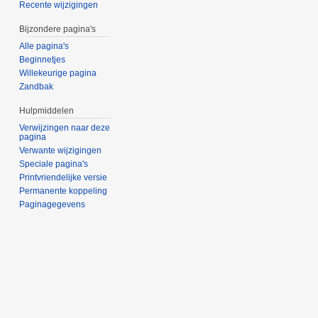
Recente wijzigingen
Bijzondere pagina's
Alle pagina's
Beginnetjes
Willekeurige pagina
Zandbak
Hulpmiddelen
Verwijzingen naar deze
pagina
Verwante wijzigingen
Speciale pagina's
Printvriendelijke versie
Permanente koppeling
Paginagegevens