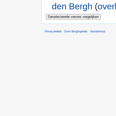
den Bergh
(
over
Privacybeleid
Over Berghapedia
Voorbehoud