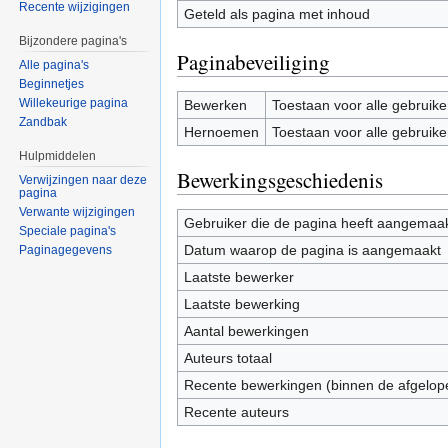
Recente wijzigingen
Geteld als pagina met inhoud
Bijzondere pagina's
Paginabeveiliging
Alle pagina's
Beginnetjes
Willekeurige pagina
Bewerken
Toestaan voor alle gebruike
Zandbak
Hernoemen
Toestaan voor alle gebruike
Hulpmiddelen
Bewerkingsgeschiedenis
Verwijzingen naar deze
pagina
Verwante wijzigingen
Gebruiker die de pagina heeft aangemaa
Speciale pagina's
Datum waarop de pagina is aangemaakt
Paginagegevens
Laatste bewerker
Laatste bewerking
Aantal bewerkingen
Auteurs totaal
Recente bewerkingen (binnen de afgelop
Recente auteurs