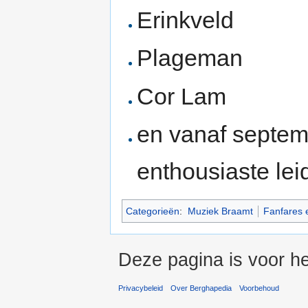
Erinkveld
Plageman
Cor Lam
en vanaf septe
enthousiaste lei
Categorieën
:
Muziek Braamt
Fanfares 
Deze pagina is voor he
Privacybeleid
Over Berghapedia
Voorbehoud