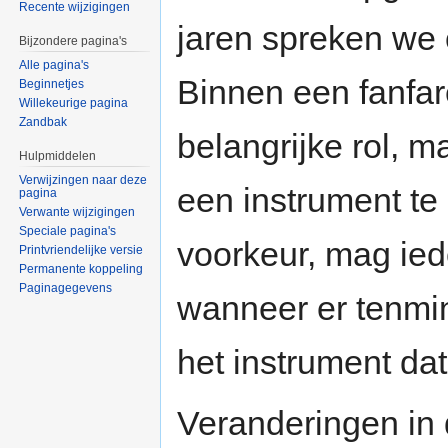
Recente wijzigingen
jaren spreken we 
Bijzondere pagina's
Alle pagina's
Binnen een fanfa
Beginnetjes
Willekeurige pagina
Zandbak
belangrijke rol, 
Hulpmiddelen
Verwijzingen naar deze
een instrument te
pagina
Verwante wijzigingen
Speciale pagina's
voorkeur, mag ied
Printvriendelijke versie
Permanente koppeling
Paginagegevens
wanneer er tenmi
het instrument dat 
Veranderingen in