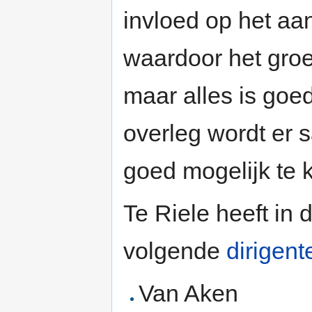
invloed op het aa
waardoor het groe
maar alles is goe
overleg wordt er
goed mogelijk te 
Te Riele heeft in 
volgende
dirigent
Van Aken