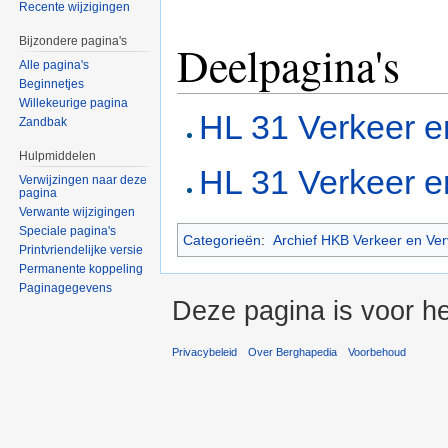
Recente wijzigingen
Bijzondere pagina's
Deelpagina's
Alle pagina's
Beginnetjes
Willekeurige pagina
HL 31 Verkeer e
Zandbak
Hulpmiddelen
HL 31 Verkeer e
Verwijzingen naar deze
pagina
Verwante wijzigingen
Speciale pagina's
Categorieën
:
Archief HKB Verkeer en Ver
Printvriendelijke versie
Permanente koppeling
Paginagegevens
Deze pagina is voor he
Privacybeleid
Over Berghapedia
Voorbehoud