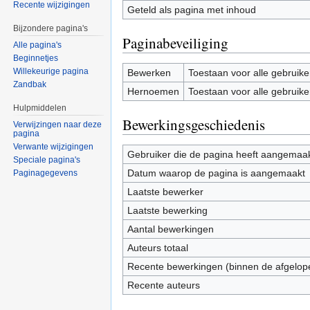
Recente wijzigingen
Geteld als pagina met inhoud
Bijzondere pagina's
Paginabeveiliging
Alle pagina's
Beginnetjes
Willekeurige pagina
Bewerken
Toestaan voor alle gebruike
Zandbak
Hernoemen
Toestaan voor alle gebruike
Hulpmiddelen
Bewerkingsgeschiedenis
Verwijzingen naar deze
pagina
Verwante wijzigingen
Gebruiker die de pagina heeft aangemaa
Speciale pagina's
Datum waarop de pagina is aangemaakt
Paginagegevens
Laatste bewerker
Laatste bewerking
Aantal bewerkingen
Auteurs totaal
Recente bewerkingen (binnen de afgelop
Recente auteurs