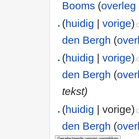
Booms
(
overleg
(
huidig
|
vorige
)
den Bergh
(
over
(
huidig
|
vorige
)
den Bergh
(
over
tekst)
(
huidig
| vorige)
den Bergh
(
over