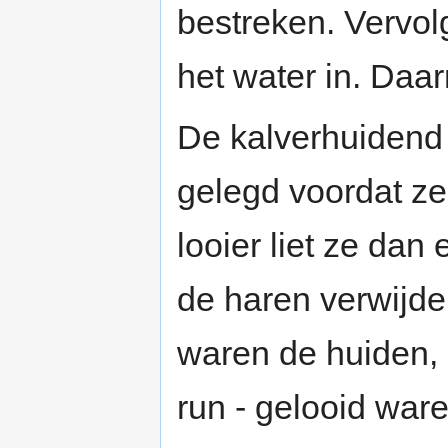
bestreken. Vervol
het water in. Daa
De kalverhuidend 
gelegd voordat ze
looier liet ze dan
de haren verwijde
waren de huiden, 
run - gelooid war