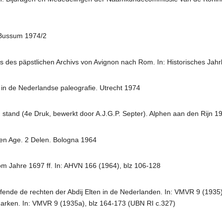
. Bussum 1974/2
s des päpstlichen Archivs von Avignon nach Rom. In: Historisches Jahr
 in de Nederlandse paleografie. Utrecht 1974
 stand (4e Druk, bewerkt door A.J.G.P. Septer). Alphen aan den Rijn 1
en Age. 2 Delen. Bologna 1964
om Jahre 1697 ff. In: AHVN 166 (1964), blz 106-128
ende de rechten der Abdij Elten in de Nederlanden. In: VMVR 9 (1935)
arken. In: VMVR 9 (1935a), blz 164-173 (UBN RI c.327)