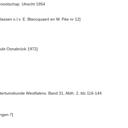
Genootschap. Utrecht 1954
assen o.l.v. E. Blancquaert en W. Pée nr 12]
rukt Osnabrück 1972]
Altertumskunde Westfalens. Band 31, Abth. 2, blz 116-144
ngen 7]