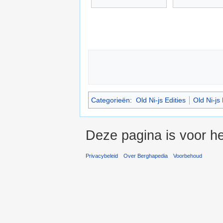
Categorieën
:
Old Ni-js Edities
Old Ni-js 
Deze pagina is voor he
Privacybeleid
Over Berghapedia
Voorbehoud