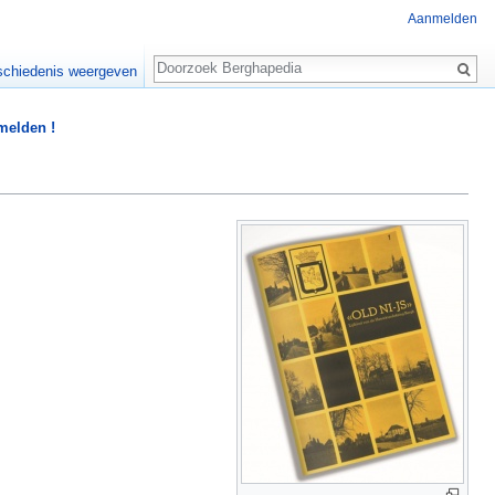
Aanmelden
Zoeken
chiedenis weergeven
 melden !