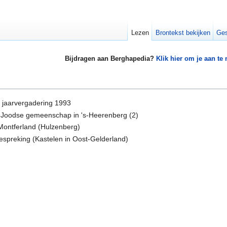
Lezen
Brontekst bekijken
Ges
Bijdragen aan Berghapedia?
Klik hier om je aan te
n jaarvergadering 1993
e Joodse gemeenschap in 's-Heerenberg (2)
Montferland (Hulzenberg)
espreking (Kastelen in Oost-Gelderland)