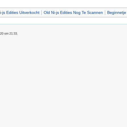
-js Edities Uitverkocht
Old Ni-js Edities Nog Te Scannen
Beginnetje
020 om 21:33.