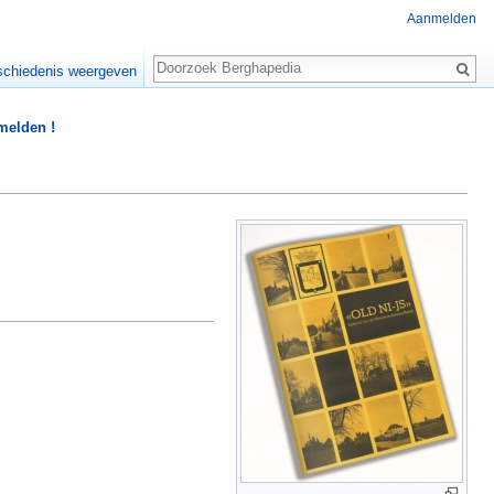
Aanmelden
Zoeken
chiedenis weergeven
 melden !