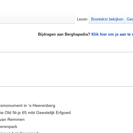
Lezen
Brontekst bekijken
Ges
Bijdragen aan Berghapedia?
Klik hier om je aan te
ogsmonument in 's-Heerenberg
ie Old Ni-js 65 mbt Geestelijk Erfgoed
n van Remmen
Dierenpark